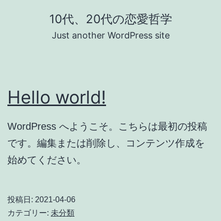
コ
10代、20代の恋愛哲学
ン
Just another WordPress site
テ
ン
ツ
Hello world!
へ
ス
キ
WordPress へようこそ。こちらは最初の投稿
ッ
です。編集または削除し、コンテンツ作成を
プ
始めてください。
投稿日:
2021-04-06
カテゴリー:
未分類