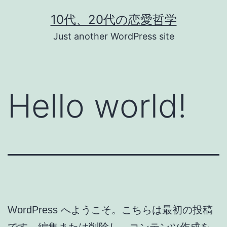
コ
10代、20代の恋愛哲学
ン
Just another WordPress site
テ
ン
ツ
Hello world!
へ
ス
キ
ッ
プ
WordPress へようこそ。こちらは最初の投稿
です。編集または削除し、コンテンツ作成を